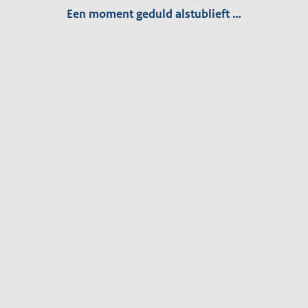
Een moment geduld alstublieft …